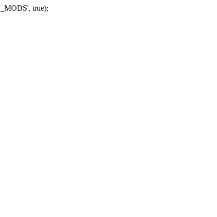
_MODS', true);