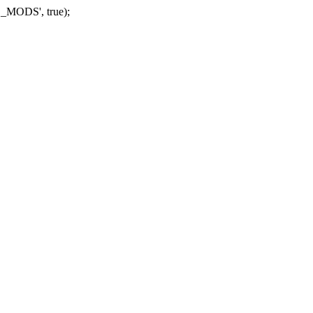
_MODS', true);