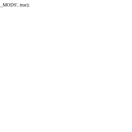
_MODS', true);