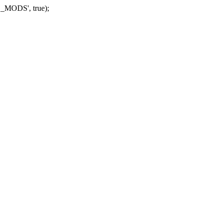
_MODS', true);