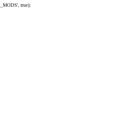
_MODS', true);