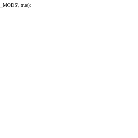
_MODS', true);