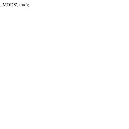
_MODS', true);