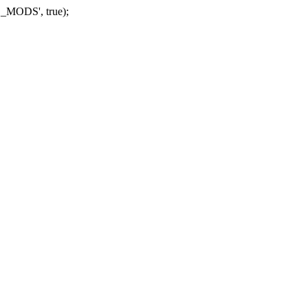
_MODS', true);